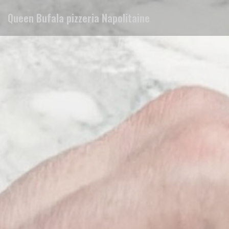
Cookies beheer paneel
Queen Bufala pizzeria Napolitaine