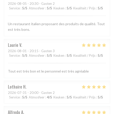
2026-08-05
- 20:30 - Gasten 2
Service
:
5
/5
Atmosfeer
:
5
/5
Keuken
:
5
/5
Kwaliteit / Prijs
:
5
/5
Un restaurant italien proposant des produits de qualité. Tout
est très bons.
Laurie
V
2026-08-01
- 20:15 - Gasten 3
Service
:
5
/5
Atmosfeer
:
5
/5
Keuken
:
5
/5
Kwaliteit / Prijs
:
5
/5
Tout est très bon et le personnel est très agréable
Lothaire
H
2026-07-31
- 20:00 - Gasten 2
Service
:
5
/5
Atmosfeer
:
4
/5
Keuken
:
5
/5
Kwaliteit / Prijs
:
5
/5
Alfredo
A