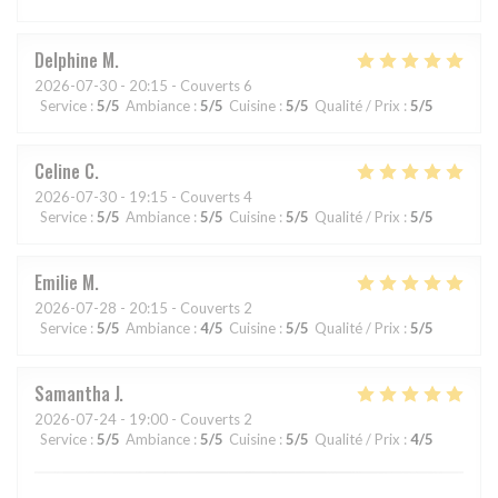
Delphine
M
2026-07-30
- 20:15 - Couverts 6
Service
:
5
/5
Ambiance
:
5
/5
Cuisine
:
5
/5
Qualité / Prix
:
5
/5
Celine
C
2026-07-30
- 19:15 - Couverts 4
Service
:
5
/5
Ambiance
:
5
/5
Cuisine
:
5
/5
Qualité / Prix
:
5
/5
Emilie
M
2026-07-28
- 20:15 - Couverts 2
Service
:
5
/5
Ambiance
:
4
/5
Cuisine
:
5
/5
Qualité / Prix
:
5
/5
Samantha
J
2026-07-24
- 19:00 - Couverts 2
Service
:
5
/5
Ambiance
:
5
/5
Cuisine
:
5
/5
Qualité / Prix
:
4
/5