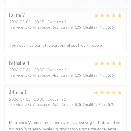
Laurie
V
2026-08-01
- 20:15 - Couverts 3
Service
:
5
/5
Ambiance
:
5
/5
Cuisine
:
5
/5
Qualité / Prix
:
5
/5
Tout est très bon et le personnel est très agréable
Lothaire
H
2026-07-31
- 20:00 - Couverts 2
Service
:
5
/5
Ambiance
:
4
/5
Cuisine
:
5
/5
Qualité / Prix
:
5
/5
Alfredo
A
2026-07-29
- 20:30 - Couverts 2
Service
:
5
/5
Ambiance
:
5
/5
Cuisine
:
5
/5
Qualité / Prix
:
5
/5
Mi trovo a Valenciennes per lavoro, avevo voglia di pizza ed ho
trovato in questo locale un prodotto veramente eccellente.