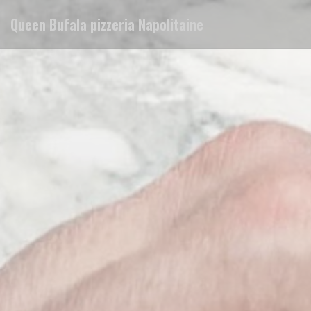
Personnalisation de vos choix en matière de cookies
Queen Bufala pizzeria Napolitaine