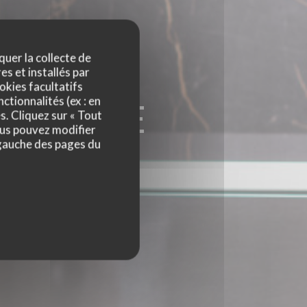
quer la collecte de
es et installés par
okies facultatifs
ctionnalités (ex : en
POLITAINE
s. Cliquez sur « Tout
ous pouvez modifier
E
 gauche des pages du