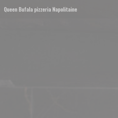
Personnalisation de vos choix en matière de cookies
Queen Bufala pizzeria Napolitaine