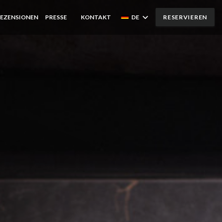
EZENSIONEN
PRESSE
KONTAKT
DE
RESERVIEREN
((ÖFFNET EIN NEUES FENSTER))