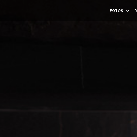
FOTOS
R