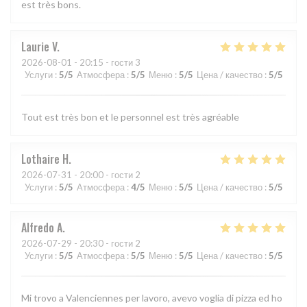
est très bons.
Laurie
V
2026-08-01
- 20:15 - гости 3
Услуги
:
5
/5
Атмосфера
:
5
/5
Меню
:
5
/5
Цена / качество
:
5
/5
Tout est très bon et le personnel est très agréable
Lothaire
H
2026-07-31
- 20:00 - гости 2
Услуги
:
5
/5
Атмосфера
:
4
/5
Меню
:
5
/5
Цена / качество
:
5
/5
Alfredo
A
2026-07-29
- 20:30 - гости 2
Услуги
:
5
/5
Атмосфера
:
5
/5
Меню
:
5
/5
Цена / качество
:
5
/5
Mi trovo a Valenciennes per lavoro, avevo voglia di pizza ed ho