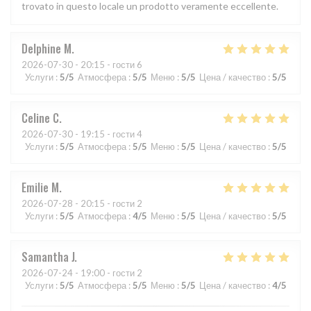
trovato in questo locale un prodotto veramente eccellente.
Delphine
M
2026-07-30
- 20:15 - гости 6
Услуги
:
5
/5
Атмосфера
:
5
/5
Меню
:
5
/5
Цена / качество
:
5
/5
Celine
C
2026-07-30
- 19:15 - гости 4
Услуги
:
5
/5
Атмосфера
:
5
/5
Меню
:
5
/5
Цена / качество
:
5
/5
Emilie
M
2026-07-28
- 20:15 - гости 2
Услуги
:
5
/5
Атмосфера
:
4
/5
Меню
:
5
/5
Цена / качество
:
5
/5
Samantha
J
2026-07-24
- 19:00 - гости 2
Услуги
:
5
/5
Атмосфера
:
5
/5
Меню
:
5
/5
Цена / качество
:
4
/5