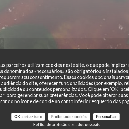
us parceiros utilizam cookies neste site, o que pode implicar
es denominados «necessários» são obrigatórios e instalados
 requerem seu consentimento. Esses cookies opcionais servem
audiência do site, oferecer funcionalidades (por exemplo, r
 publicidade ou conteúdos personalizados. Clique em 'OK, acei
zar' para gerenciar suas preferências. Você pode alterar suas
cando no ícone de cookie no canto inferior esquerdo das pági
r_clients_following_booking
OK, aceitar tudo
Proíbe todos cookies
Personalizar
Política de proteção de dados pessoais