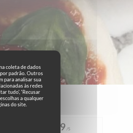
 na coleta de dados
 por padrão. Outros
 para analisar sua
elacionadas às redes
tar tudo', 'Recusar
 escolhas a qualquer
nas do site.
4.9
/5