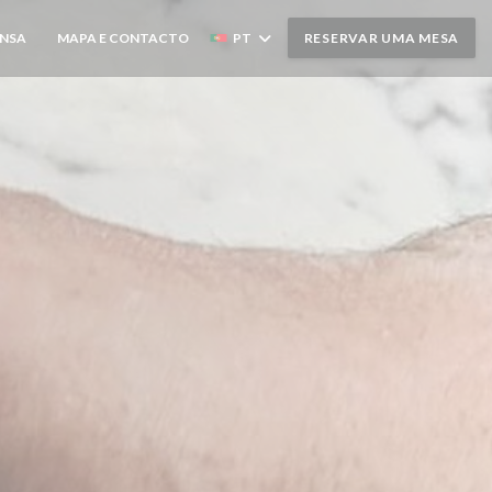
ENSA
MAPA E CONTACTO
PT
RESERVAR UMA MESA
((ABRE NUMA NOVA JANELA))