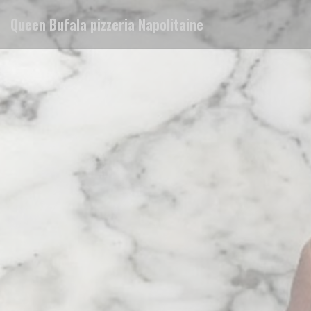
Painel de Gerenciamento de Cookies
Queen Bufala pizzeria Napolitaine