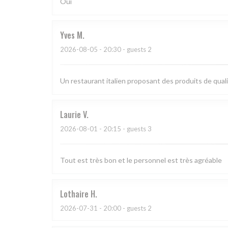
Oui
Yves
M
2026-08-05
- 20:30 - guests 2
Un restaurant italien proposant des produits de quali
Laurie
V
2026-08-01
- 20:15 - guests 3
Tout est très bon et le personnel est très agréable
Lothaire
H
2026-07-31
- 20:00 - guests 2