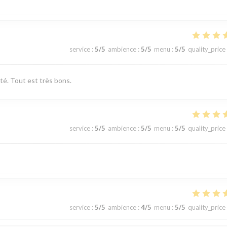
service
:
5
/5
ambience
:
5
/5
menu
:
5
/5
quality_price
té. Tout est très bons.
service
:
5
/5
ambience
:
5
/5
menu
:
5
/5
quality_price
service
:
5
/5
ambience
:
4
/5
menu
:
5
/5
quality_price