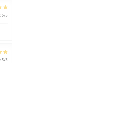
:
5
/5
:
5
/5
:
5
/5