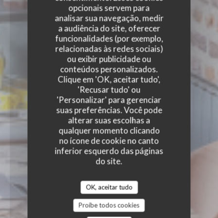
opcionais servem para
analisar sua navegação, medir
a audiência do site, oferecer
funcionalidades (por exemplo,
relacionadas às redes sociais)
ou exibir publicidade ou
conteúdos personalizados.
Clique em 'OK, aceitar tudo',
'Recusar tudo' ou
'Personalizar' para gerenciar
suas preferências. Você pode
alterar suas escolhas a
qualquer momento clicando
no ícone de cookie no canto
inferior esquerdo das páginas
do site.
OK, aceitar tudo
Proíbe todos cookies