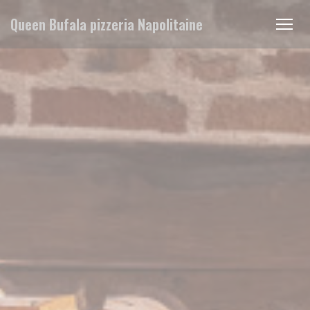
Painel de Gerenciamento de Cookies
Queen Bufala pizzeria Napolitaine