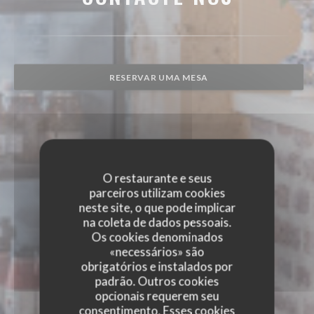
RESERVAR UMA MESA
O restaurante e seus
parceiros utilizam cookies
neste site, o que pode implicar
na coleta de dados pessoais.
Os cookies denominados
«necessários» são
obrigatórios e instalados por
padrão. Outros cookies
opcionais requerem seu
consentimento. Esses cookies