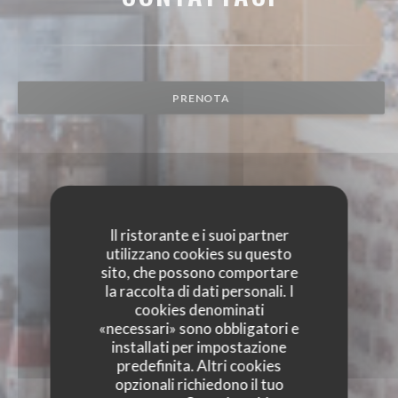
PRENOTA
Il ristorante e i suoi partner
utilizzano cookies su questo
sito, che possono comportare
la raccolta di dati personali. I
cookies denominati
«necessari» sono obbligatori e
installati per impostazione
predefinita. Altri cookies
opzionali richiedono il tuo