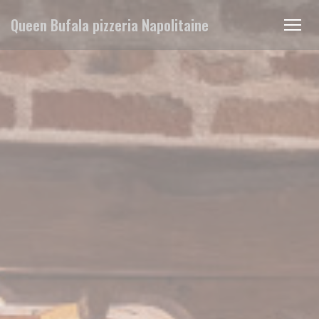
Personalizzazione delle tue scelte sui cookie
Queen Bufala pizzeria Napolitaine