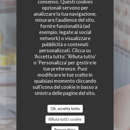
consenso. Questi cookies
opzionali servono per
analizzare la tua navigazione,
misurare l'audience del sito,
fornire funzionalità (ad
esempio, legate ai social
network) o visualizzare
pubblicità o contenuti
personalizzati. Clicca su
'Accetta tutto', 'Rifiuta tutto'
o 'Personalizza' per gestire le
tue preferenze. Puoi
modificare le tue scelte in
qualsiasi momento cliccando
sull'icona del cookie in basso a
sinistra delle pagine del sito.
Ok, accetta tutto
Rifiuta tutti i cookie
Personalizza