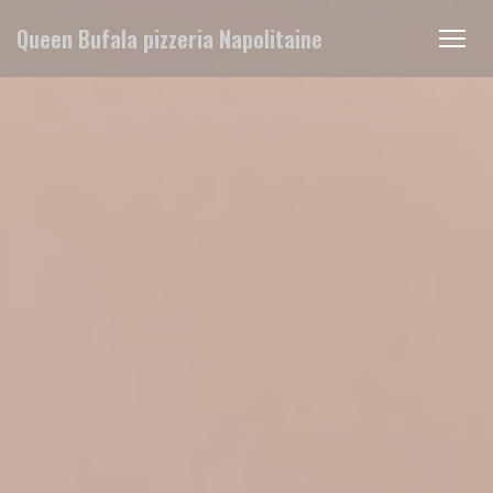
Personalizzazione delle tue scelte sui cookie
Queen Bufala pizzeria Napolitaine