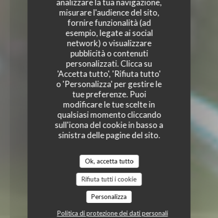
analizzare la tua navigazione,
misurare l'audience del sito,
fornire funzionalità (ad
esempio, legate ai social
network) o visualizzare
pubblicità o contenuti
personalizzati. Clicca su
'Accetta tutto', 'Rifiuta tutto'
o 'Personalizza' per gestire le
tue preferenze. Puoi
modificare le tue scelte in
qualsiasi momento cliccando
sull'icona del cookie in basso a
sinistra delle pagine del sito.
Ok, accetta tutto
Rifiuta tutti i cookie
Personalizza
Politica di protezione dei dati personali