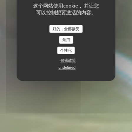
这个网站使用cookie， 并让您
可以控制想要激活的内容。
好的，全部接受
禁用
个性化
保密政策
undefined