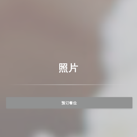
照片
预订餐位