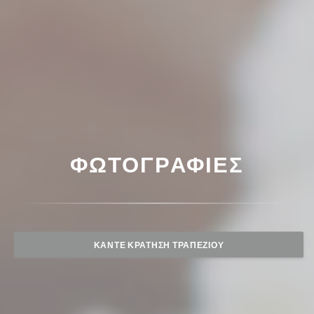
ΦΩΤΟΓΡΑΦΊΕΣ
ΚΆΝΤΕ ΚΡΆΤΗΣΗ ΤΡΑΠΕΖΙΟΎ