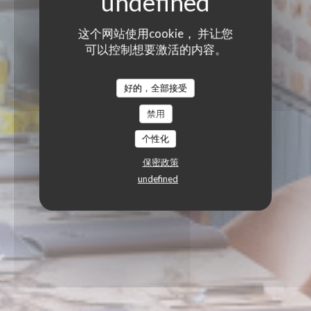
这个网站使用cookie， 并让您
可以控制想要激活的内容。
好的，全部接受
禁用
个性化
保密政策
undefined