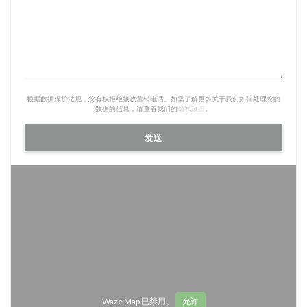
根据数据保护法规，您有权拒绝接收营销电话。如需了解更多关于我们如何处理您的
数据的信息，请查看我们的
隐私政策
。
Waze Map 已禁用。
允许